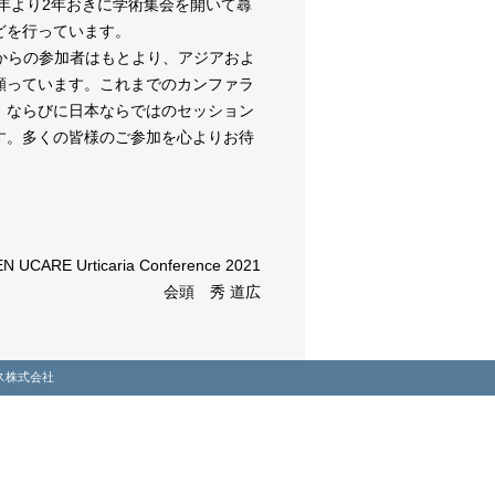
年より2年おきに学術集会を開いて蕁
どを行っています。
からの参加者はもとより、アジアおよ
願っています。これまでのカンファラ
、ならびに日本ならではのセッション
す。多くの皆様のご参加を心よりお待
EN UCARE Urticaria Conference
2021
会頭 秀 道広
ス株式会社