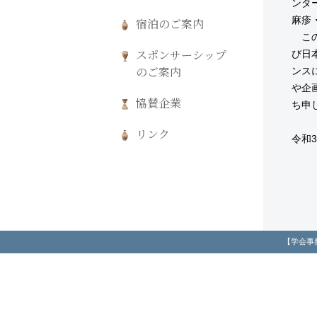
ンタ
麻疹
宿泊のご案内
この
び日
スポンサーシップ
ンス
のご案内
や企
協賛企業
ち申
リンク
令和
【学会事