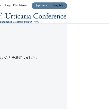
p
Legal Disclaimer
Japanese
／
English
ないことを決定しました。