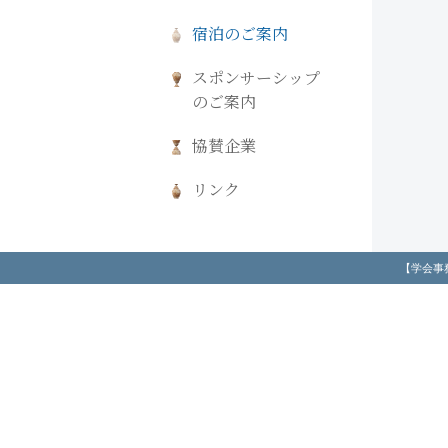
宿泊のご案内
スポンサーシップ
のご案内
協賛企業
リンク
【学会事