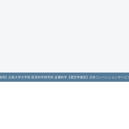
務局】広島大学大学院 医系科学研究科 皮膚科学
【運営準備室】日本コンベンションサービ