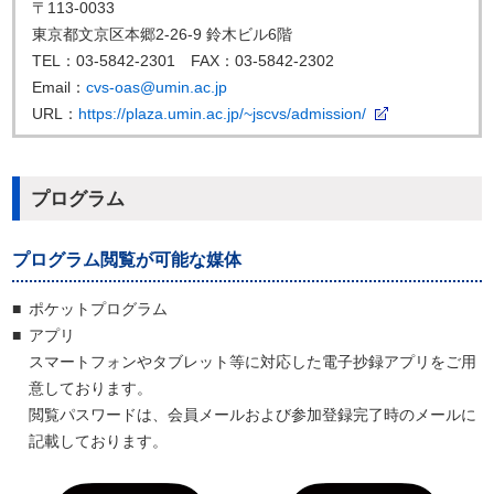
〒113-0033
東京都文京区本郷2-26-9 鈴木ビル6階
TEL：03-5842-2301 FAX：03-5842-2302
Email：
cvs-oas@umin.ac.jp
URL：
https://plaza.umin.ac.jp/~jscvs/admission/
プログラム
プログラム閲覧が可能な媒体
■
ポケットプログラム
■
アプリ
スマートフォンやタブレット等に対応した電子抄録アプリをご用
意しております。
閲覧パスワードは、会員メールおよび参加登録完了時のメールに
記載しております。