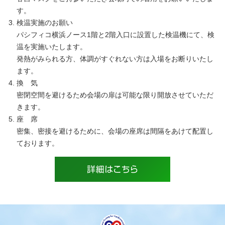
す。
検温実施のお願い
パシフィコ横浜ノース1階と2階入口に設置した検温機にて、検
温を実施いたします。
発熱がみられる方、体調がすぐれない方は入場をお断りいたし
ます。
換 気
密閉空間を避けるため会場の扉は可能な限り開放させていただ
きます。
座 席
密集、密接を避けるために、会場の座席は間隔をあけて配置し
ております。