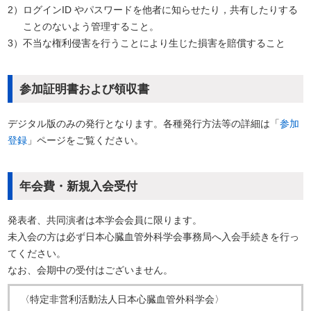
2）
ログインID やパスワードを他者に知らせたり，共有したりする
ことのないよう管理すること。
3）
不当な権利侵害を行うことにより生じた損害を賠償すること
参加証明書および領収書
デジタル版のみの発行となります。各種発行方法等の詳細は「
参加
登録
」ページをご覧ください。
年会費・新規入会受付
発表者、共同演者は本学会会員に限ります。
未入会の方は必ず日本心臓血管外科学会事務局へ入会手続きを行っ
てください。
なお、会期中の受付はございません。
〈特定非営利活動法人日本心臓血管外科学会〉