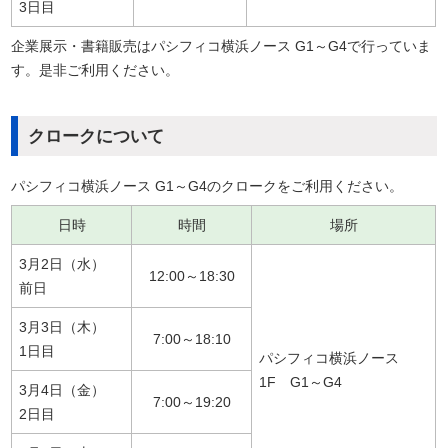
3日目
企業展示・書籍販売はパシフィコ横浜ノース G1～G4で行っていま
す。是非ご利用ください。
クロークについて
パシフィコ横浜ノース G1～G4のクロークをご利用ください。
日時
時間
場所
3月2日（水）
12:00～18:30
前日
3月3日（木）
7:00～18:10
1日目
パシフィコ横浜ノース
1F G1～G4
3月4日（金）
7:00～19:20
2日目