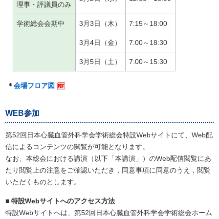
理事・評議員のみ
学術総会会期中
3月3日（木）
7:15～18:00
3月4日（金）
7:00～18:30
3月5日（土）
7:00～15:30
＊
会場フロア図
WEB参加
第52回日本心臓血管外科学会学術総会特設Webサイトにて、Web配
信によるコンテンツの閲覧が可能となります。
なお、本総会における講演（以下「本講演」）のWeb配信閲覧にあ
たり閲覧上の注意をご確認いただき，同意事項に同意のうえ，閲覧
いただくものとします。
■ 特設Webサイトへのアクセス方法
特設Webサイトへは、第52回日本心臓血管外科学会学術総会ホーム