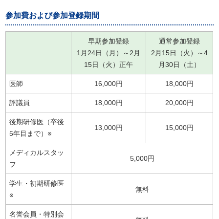
参加費および参加登録期間
早期参加登録
通常参加登録
1月24日（月）～2月
2月15日（火）～4
15日（火）正午
月30日（土）
医師
16,000円
18,000円
評議員
18,000円
20,000円
後期研修医（卒後
13,000円
15,000円
5年目まで）※
メディカルスタッ
5,000円
フ
学生・初期研修医
無料
※
名誉会員・特別会