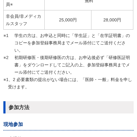
無料
員※
非会員/非メディカ
25,000円
28,000円
ルスタッフ
※1
学生の方は、お申込と同時に「学生証」と「在学証明書」の
コピーを参加登録事務局までメール添付にてご送付くださ
い。
※2
初期研修医・後期研修医の方は、お申込後必ず「研修医証明
書」をダウンロードしてご記入の上、参加登録事務局までメ
ール添付にてご送付ください。
※1、2 必要書類の提出がない場合には、「医師・一般」料金を申し
受けます。
参加方法
現地参加