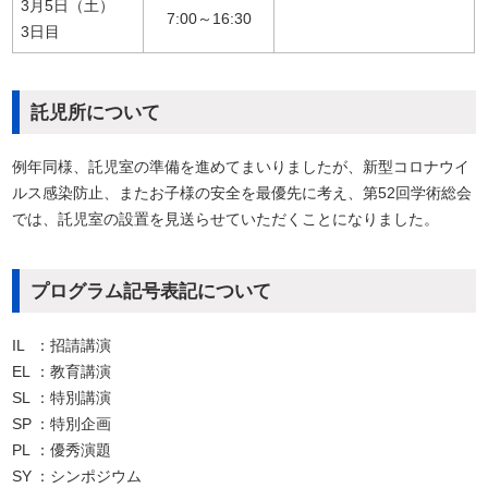
3月5日（土）
7:00～16:30
3日目
託児所について
例年同様、託児室の準備を進めてまいりましたが、新型コロナウイ
ルス感染防止、またお子様の安全を最優先に考え、第52回学術総会
では、託児室の設置を見送らせていただくことになりました。
プログラム記号表記について
IL
：招請講演
EL
：教育講演
SL
：特別講演
SP
：特別企画
PL
：優秀演題
SY
：シンポジウム