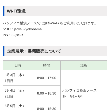
Wi-Fi環境
パシフィコ横浜ノースでは無料Wi-Fi をご利用いただけます。
SSID：jscvs52yokohama
PW：52jscvs
企業展示・書籍販売について
日時
時間
場所
3月3日（木）
8:00～17:00
1日目
3月4日（金）
パシフィコ横浜ノース
8:00～18:30
2日目
1F G1～G4
3月5日（土）
8:00～15:30