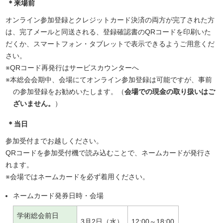
＊来場前
オンライン参加登録とクレジットカード決済の両方が完了された方
は、完了メールと同送される、登録確認書のQRコードを印刷いた
だくか、スマートフォン・タブレットで表示できるようご用意くだ
さい。
※QRコード再発行はサービスカウンターへ
※本総会会期中、会場にてオンライン参加登録は可能ですが、事前
の参加登録をお勧めいたします。（
会場での現金の取り扱いはご
ざいません。
）
＊当日
参加受付までお越しください。
QRコードを参加受付機で読み込むことで、ネームカードが発行さ
れます。
※会場ではネームカードを必ず着用ください。
ネームカード発券日時・会場
学術総会前日
3月2日（水）
12:00～18:00