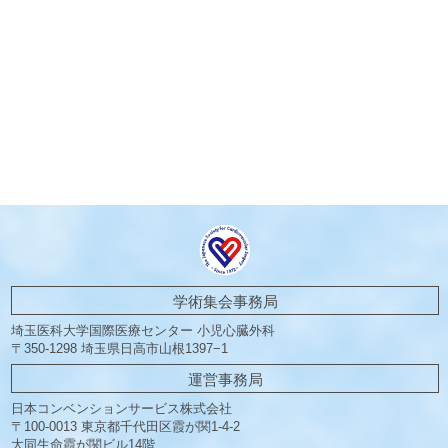
学術集会事務局
埼玉医科大学国際医療センター
小児心臓外科
〒350-1298 埼玉県日高市山根1397−1
運営事務局
日本コンベンションサービス株式会社
〒100-0013 東京都千代田区霞が関1-4-2
大同生命霞が関ビル14階