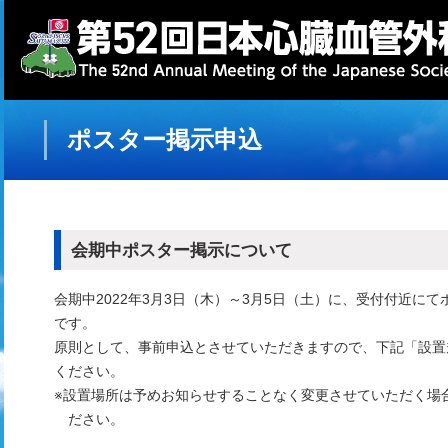
ポスター掲示申込
会期中ポスター掲示について
会期中2022年3月3日（木）～3月5日（土）に、受付付近に
です。
原則として、事前申込とさせていただきますので、下記「設置
ください。
※設置場所は予めお知らせすることなく変更させていただく場
ださい。