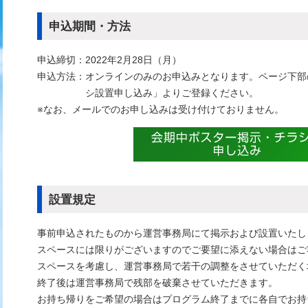
申込期間・方法
申込締切：
2022年2月28日（月）
申込方法：
オンラインのみのお申込みとなります。ページ下部
シ設置申し込み」よりご登録ください。
※なお、メールでのお申し込みは受け付けておりません。
設置規定
事前申込されたものから運営事務局にて掲示および設置いたし
スペースには限りがございますのでご要望に添えない場合はご
スペースを考慮し、運営事務局で若干の調整をさせていただく
終了後は運営事務局で残部を破棄させていただきます。
お持ち帰りをご希望の場合はプログラム終了までに各自でお持