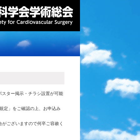
てポスター掲示・チラシ設置が可能
規定」をご確認の上、お申込み
合がございますので何卒ご容赦く