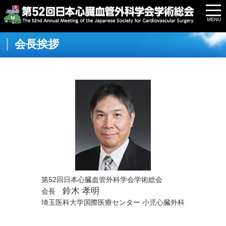
会長挨拶
第52回日本心臓血管外科学会学術総会
鈴木 孝明
会長
埼玉医科大学国際医療センター 小児心臓外科