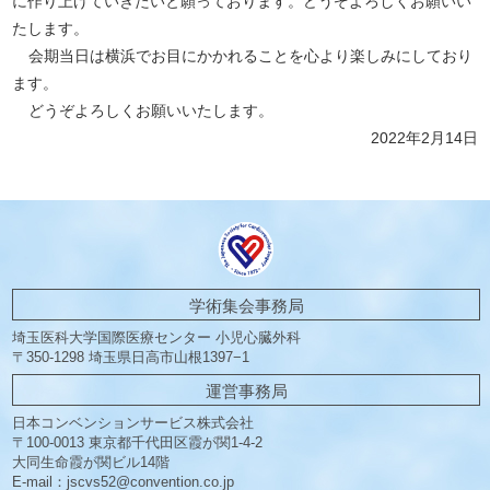
に作り上げていきたいと願っております。どうぞよろしくお願いい
たします。
会期当日は横浜でお目にかかれることを心より楽しみにしており
ます。
どうぞよろしくお願いいたします。
2022年2月14日
学術集会事務局
埼玉医科大学国際医療センター
小児心臓外科
〒350-1298 埼玉県日高市山根1397−1
運営事務局
日本コンベンションサービス株式会社
〒100-0013 東京都千代田区霞が関1-4-2
大同生命霞が関ビル14階
E-mail：
jscvs52@convention.co.jp