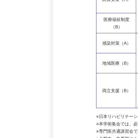
医療福祉制度
（B）
感染対策（A）
地域医療（B）
両立支援（B）
※日本リハビリテー
※本学術集会では、
※専門医共通講習会