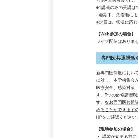
※1講演のみの受講は
※会期中、先着順に
※定員は、状況に応
【Web参加の場合】
ライブ配信はありま
専門医共通講習
新専門医制度におい
に対し、本学術集会が
医療安全、感染対策
す。5つの必修講習B
す。
なお専門医共通講
めることができますの
HPをご確認ください
【現地参加の場合】
講習が始まる前に