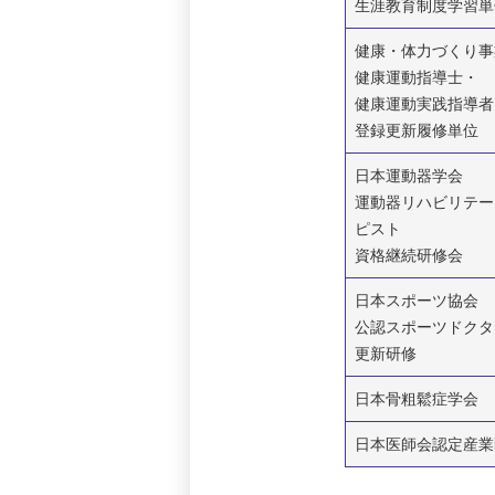
生涯教育制度学習単
健康・体力づくり事
健康運動指導士・
健康運動実践指導者
登録更新履修単位
日本運動器学会
運動器リハビリテー
ピスト
資格継続研修会
日本スポーツ協会
公認スポーツドクタ
更新研修
日本骨粗鬆症学会
日本医師会認定産業