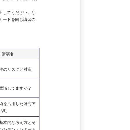
出してください。な
カードを同じ講習の
講演名
件のリスクと対応
意識してますか？
術を活用した研究ア
活動
基本的な考え方とそ
ンシデントレポート