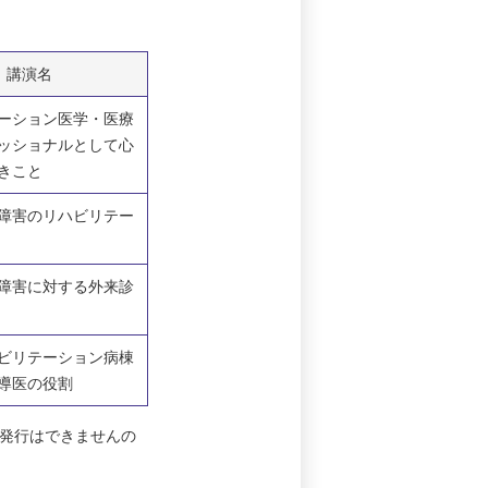
講演名
ーション医学・医療
ッショナルとして心
きこと
障害のリハビリテー
障害に対する外来診
ビリテーション病棟
導医の役割
発行はできませんの