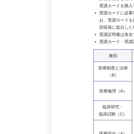
受講カードを購入し
受講カードに必要
お、受講カードを
回収箱に提出した
受講証明書は各自
受講カード・受講
種別
医療制度と法律
（B）
医療倫理（A）
臨床研究・
臨床試験（C）
医療安全（A）