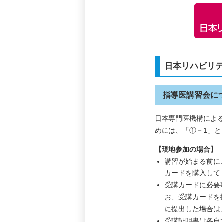
日本リハビリ
指導医講習会に
日本専門医機構によ
めには、「①－1」と
【現地参加の場合】
講習が始まる前に
カードを購入してく
受講カードに必要
お、受講カードを
に提出した場合は
受講証明書は各自