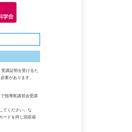
。受講証明を受けるた
る必要があります。
）で指導医講習会受講
してください。な
カードを同じ回収箱