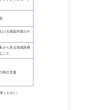
度
おける感染対策のキ
私から見る地域医療
なこと
の両立支援
承ください。