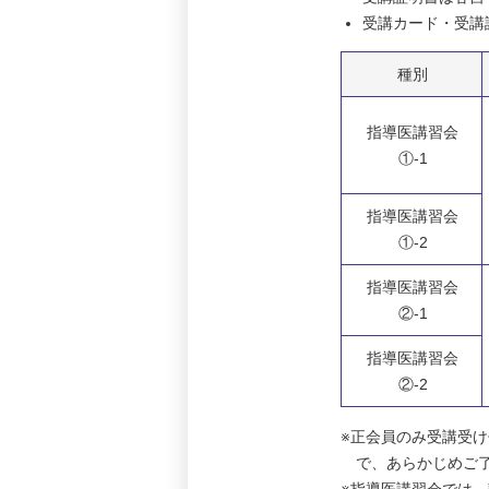
受講カード・受講
種別
指導医講習会
①-1
指導医講習会
①-2
指導医講習会
②-1
指導医講習会
②-2
※正会員のみ受講受
で、あらかじめご
※指導医講習会では