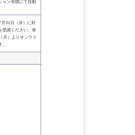
ション視聴にて自動
7月31日（水）に対
を受講ください。単
日（月）よりオンライ
す。