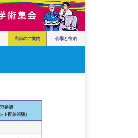
当日のご案内
会場と宿泊
EB参加
ンド配信視聴）