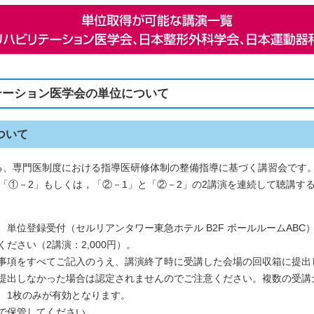
テーション医学会の単位について
ついて
る、専門医制度における指導医研修体制の整備指導に基づく講習会です
「①－2」もしくは，「②－1」と「②－2」の2講演を連続して聴講す
、単位登録受付（セルリアンタワー東急ホテル B2F ボールルームABC
ださい（2講演：2,000円）。
事項をすべてご記入のうえ、講演終了時に受講した会場の回収箱に提出
提出しなかった場合は認定されませんのでご注意ください。複数の受講
、1枚のみが有効となります。
で保管してください。