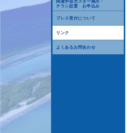
関連学会ポスター掲示・
チラシ設置 お申込み
プレス受付について
リンク
よくあるお問合わせ