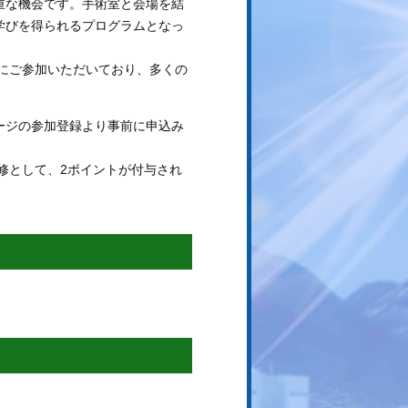
重な機会です。手術室と会場を結
学びを得られるプログラムとなっ
医にご参加いただいており、多くの
ージの参加登録より事前に申込み
修として、2ポイントが付与され