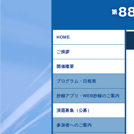
HOME
ご挨拶
開催概要
プログラム・日程表
抄録アプリ・WEB抄録のご案内
演題募集（公募）
参加者へのご案内