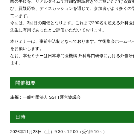
際の手技を、リアルタイムで詳細な解説付きでご覧いただける貴
び、質疑応答、ディスカッションを通じて、参加者がより多くの
ています。
今回は、3回目の開催となります。これまで290名を超える外科
先生に有用であったとご評価いただいております。
本セミナーは、事前申込制となっております。学術集会ホームペ
をお願いします。
なお、本セミナーは日本専門医機構 外科専門研修における外傷研
ます。
開催概要
主催：
一般社団法人 SSTT運営協議会
日時
2026年11月28日（土）9:30～12:00（受付9:10～）