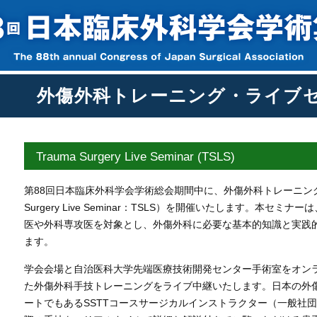
外傷外科トレーニング・ライブ
Trauma Surgery Live Seminar (TSLS)
第88回日本臨床外科学会学術総会期間中に、外傷外科トレーニング
Surgery Live Seminar：TSLS）を開催いたします。本セ
医や外科専攻医を対象とし、外傷外科に必要な基本的知識と実践
ます。
学会会場と自治医科大学先端医療技術開発センター手術室をオン
た外傷外科手技トレーニングをライブ中継いたします。日本の外
ートでもあるSSTTコースサージカルインストラクター（一般社団