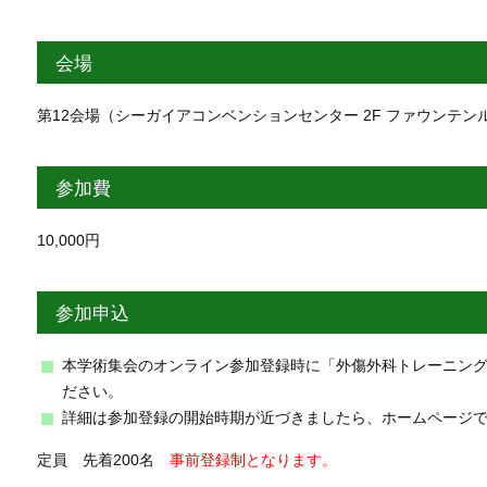
会場
第12会場（シーガイアコンベンションセンター 2F ファウンテン
参加費
10,000円
参加申込
本学術集会のオンライン参加登録時に「外傷外科トレーニン
ださい。
詳細は参加登録の開始時期が近づきましたら、ホームページ
定員 先着200名
事前登録制となります。