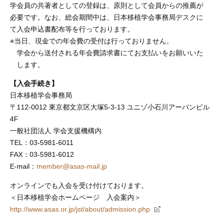
学会員の共著者としての登録は、原則として会員からの推薦が
必要です。なお、総会期間中は、日本移植学会事務局デスクに
て入会申込書配布等を行っております。
※当日、現金での年会費の受付は行っておりません。
学会から送付される年会費請求書にてお支払いをお願いいた
します。
【入会手続き】
日本移植学会事務局
〒112-0012 東京都文京区大塚5-3-13 ユニゾ小石川アーバンビル
4F
一般社団法人 学会支援機構内
TEL：03-5981-6011
FAX：03-5981-6012
E-mail：
member@asas-mail.jp
オンラインでも入会を受け付けております。
＜日本移植学会ホームページ 入会案内＞
http://www.asas.or.jp/jst/about/admission.php