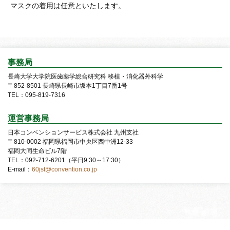
マスクの着用は任意といたします。
事務局
長崎大学大学院医歯薬学総合研究科
移植・消化器外科学
〒852-8501 長崎県長崎市坂本1丁目7番1号
TEL：095-819-7316
運営事務局
日本コンベンションサービス株式会社
九州支社
〒810-0002 福岡県福岡市中央区西中洲12-33
福岡大同生命ビル7階
TEL：092-712-6201（平日9:30～17:30）
E-mail：
60jst@convention.co.jp
Copyright © 2023 The 60th Annual Congress of the Japan Society for Transplantation.