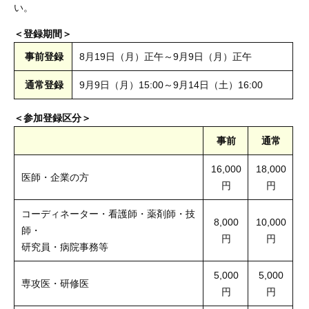
い。
＜登録期間＞
事前登録
8月19日（月）正午～9月9日（月）正午
通常登録
9月9日（月）15:00～9月14日（土）16:00
＜参加登録区分＞
事前
通常
16,000
18,000
医師・企業の方
円
円
コーディネーター・看護師・薬剤師・技
8,000
10,000
師・
円
円
研究員・病院事務等
5,000
5,000
専攻医・研修医
円
円