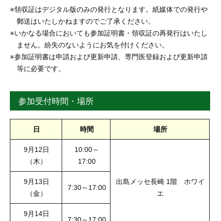
※領収証はデジタル版のみの発行となります。紙媒体での発行や
郵送はいたしかねますのでご了承ください。
※いかなる場合においても参加証明書・領収証の再発行はいたし
ません。紛失のないようにお気を付けください。
※参加証明書は申請および更新申請、専門医登録および更新申請
等に必要です。
参加受付時間・場所
日
時間
場所
9月12日
10:00～
（木）
17:00
9月13日
出島メッセ長崎 1階 ホワイ
7:30～17:00
（金）
エ
9月14日
7:30～17:00