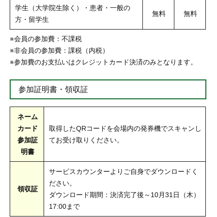
学生（大学院生除く）・患者・一般の
無料
無料
方・留学生
※会員の参加費：不課税
※非会員の参加費：課税（内税）
※参加費のお支払いはクレジットカード決済のみとなります。
参加証明書・領収証
ネーム
カード
取得したQRコードを会場内の発券機でスキャンし
参加証
てお受け取りください。
明書
サービスカウンターよりご自身でダウンロードく
ださい。
領収証
ダウンロード期間：決済完了後～10月31日（木）
17:00まで