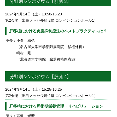
分野別シンポジウム【肝臓 3】
2024年9月14日（土）13:50-15:20
第2会場（出島メッセ長崎 2階 コンベンションホール1）
肝移植における免疫抑制療法のベストプラクティスは？
座長：
小倉 靖弘
（名古屋大学医学部附属病院 移植外科）
嶋村 剛
（北海道大学病院 臓器移植医療部）
分野別シンポジウム【肝臓 4】
2024年9月14日（土）15:25-16:25
第2会場（出島メッセ長崎 2階 コンベンションホール1）
肝移植における周術期栄養管理・リハビリテーション
座長：
高槻 光寿