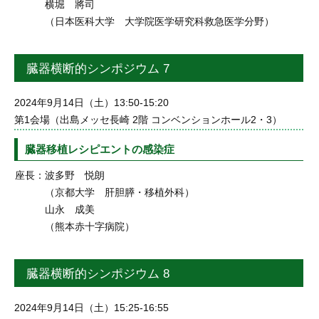
横堀 將司
（日本医科大学 大学院医学研究科救急医学分野）
臓器横断的シンポジウム 7
2024年9月14日（土）13:50-15:20
第1会場（出島メッセ長崎 2階 コンベンションホール2・3）
臓器移植レシピエントの感染症
座長：
波多野 悦朗
（京都大学 肝胆膵・移植外科）
山永 成美
（熊本赤十字病院）
臓器横断的シンポジウム 8
2024年9月14日（土）15:25-16:55