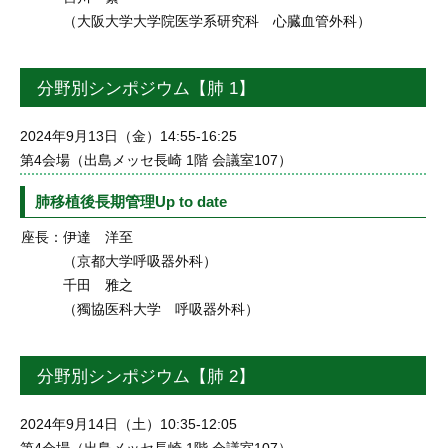
（大阪大学大学院医学系研究科 心臓血管外科）
分野別シンポジウム【肺 1】
2024年9月13日（金）14:55-16:25
第4会場（出島メッセ長崎 1階 会議室107）
肺移植後長期管理Up to date
座長：
伊達 洋至
（京都大学呼吸器外科）
千田 雅之
（獨協医科大学 呼吸器外科）
分野別シンポジウム【肺 2】
2024年9月14日（土）10:35-12:05