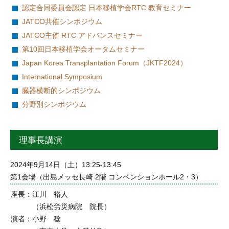
認定合同委員会認定
日本移植学会RTC 教育セミナー
JATCO共催シンポジウム
JATCO主催 RTC アドバンスセミナー
第10回日本移植学会オータムセミナー
Japan Korea Transplantation Forum（JKTF2024）
International Symposium
臓器横断的シンポジウム
分野別シンポジウム
理事長講演
2024年9月14日（土）13:25-13:45
第1会場（出島メッセ長崎 2階 コンベンションホール2・3）
座長：
江川 裕人
（浜松労災病院 院長）
演者：
小野 稔