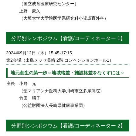
（国立成育医療研究センター）
上野 豪久
（大坂大学大学院医学系研究科小児成育外科）
分野別シンポジウム【看護/コーディネーター 1】
2024年9月12日（木）15:45-17:15
第2会場（出島メッセ長崎 2階 コンベンションホール1）
地元創生の第一歩～地域格差・施設格差をなくすには～
座長：
小野 元
（聖マリアンナ医科大学川崎市立多摩病院）
竹田 昭子
（公益財団法人長崎県健康事業団）
分野別シンポジウム【看護/コーディネーター 2】