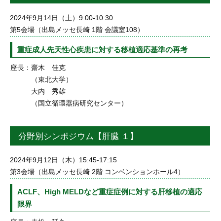
2024年9月14日（土）9:00-10:30
第5会場（出島メッセ長崎 1階 会議室108）
重症成人先天性心疾患に対する移植適応基準の再考
座長：
齋木 佳克
（東北大学）
大内 秀雄
（国立循環器病研究センター）
分野別シンポジウム【肝臓 １】
2024年9月12日（木）15:45-17:15
第3会場（出島メッセ長崎 2階 コンベンションホール4）
ACLF、High MELDなど重症症例に対する肝移植の適応
限界