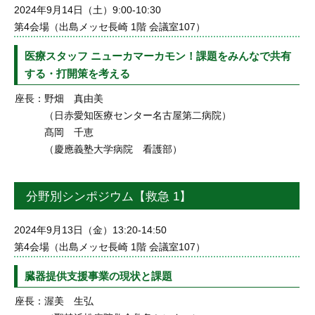
2024年9月14日（土）9:00-10:30
第4会場（出島メッセ長崎 1階 会議室107）
医療スタッフ ニューカマーカモン！課題をみんなで共有
する・打開策を考える
座長：
野畑 真由美
（日赤愛知医療センター名古屋第二病院）
髙岡 千恵
（慶應義塾大学病院 看護部）
分野別シンポジウム【救急 1】
2024年9月13日（金）13:20-14:50
第4会場（出島メッセ長崎 1階 会議室107）
臓器提供支援事業の現状と課題
座長：
渥美 生弘