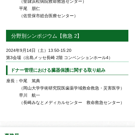
（聖隷浜松病院救命救急センター）
平尾 朋仁
（佐世保市総合医療センター）
分野別シンポジウム【救急 2】
2024年9月14日（土）13:50-15:20
第3会場（出島メッセ長崎 2階 コンベンションホール4）
ドナー管理における臓器保護に関する取り組み
座長：
中尾 篤典
（岡山大学学術研究院医歯薬学域救命救急・災害医学）
早川 航一
（長崎みなとメディカルセンター 救命救急センター）