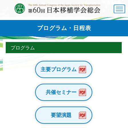
プログラム・日程表
プログラム
主要プログラム
共催セミナー
要望演題