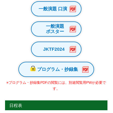
一般演題 口演
一般演題
ポスター
JKTF2024
プログラム・抄録集
※プログラム・抄録集PDFの閲覧には、別途閲覧用PWが必要で
す。
日程表