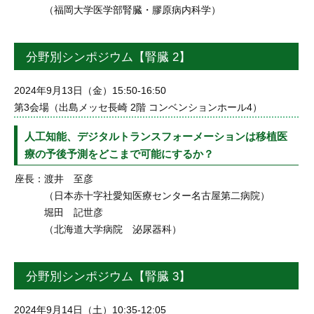
（福岡大学医学部腎臓・膠原病内科学）
分野別シンポジウム【腎臓 2】
2024年9月13日（金）15:50-16:50
第3会場（出島メッセ長崎 2階 コンベンションホール4）
人工知能、デジタルトランスフォーメーションは移植医
療の予後予測をどこまで可能にするか？
座長：
渡井 至彦
（日本赤十字社愛知医療センター名古屋第二病院）
堀田 記世彦
（北海道大学病院 泌尿器科）
分野別シンポジウム【腎臓 3】
2024年9月14日（土）10:35-12:05