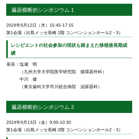
臓器横断的シンポジウム 1
2024年9月12日（木）15:45-17:15
第1会場（出島メッセ長崎 2階 コンベンションホール2・3）
レシピエントの社会参加の現状も踏まえた移植後長期成
績
座長：
塩瀬 明
（九州大学大学院医学研究院 循環器外科）
中川 健
（東京歯科大学市川総合病院 泌尿器科）
臓器横断的シンポジウム 2
2024年9月13日（金）9:00-10:30
第1会場（出島メッセ長崎 2階 コンベンションホール2・3）