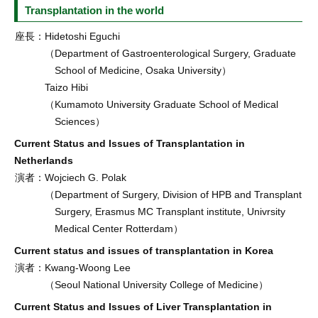
Transplantation in the world
座長：
Hidetoshi Eguchi
（Department of Gastroenterological Surgery, Graduate
School of Medicine, Osaka University）
Taizo Hibi
（Kumamoto University Graduate School of Medical
Sciences）
Current Status and Issues of Transplantation in
Netherlands
演者：
Wojciech G. Polak
（Department of Surgery, Division of HPB and Transplant
Surgery, Erasmus MC Transplant institute, Univrsity
Medical Center Rotterdam）
Current status and issues of transplantation in Korea
演者：
Kwang-Woong Lee
（Seoul National University College of Medicine）
Current Status and Issues of Liver Transplantation in