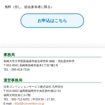
無料（但し、総会参加者に限る）
お申込はこちら
事務局
長崎大学大学院医歯薬学総合研究科
移植・消化器外科学
〒852-8501 長崎県長崎市坂本1丁目7番1号
TEL：095-819-7316
運営事務局
日本コンベンションサービス株式会社
九州支社
〒810-0002 福岡県福岡市中央区西中洲12-33
福岡大同生命ビル7階
TEL：092-712-6201（平日9:30～17:30）
E-mail：
60jst@convention.co.jp