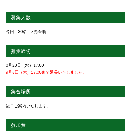
募集人数
各回 30名 ※先着順
募集締切
8月28日（水）17:00
9月5日（木）17:00まで延長いたしました。
集合場所
後日ご案内いたします。
参加費