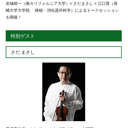
岩城裕一（南カリフォルニア大学）× さだまさし × 江口晋（長
崎大学大学院 移植・消化器外科学）によるトークセッション
を開催！
特別ゲスト
さだ まさし