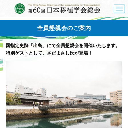
全員懇親会のご案内
国指定史跡「出島」にて全員懇親会を開催いたします。
特別ゲストとして、さだまさし氏が登場！