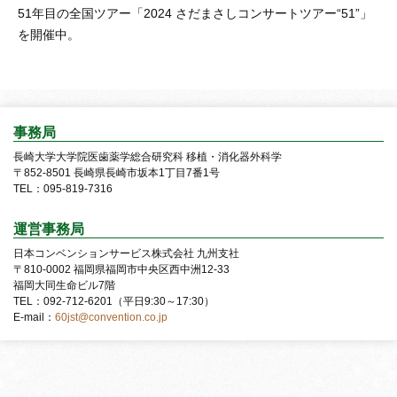
51年目の全国ツアー「2024 さだまさしコンサートツアー“51”」
を開催中。
事務局
長崎大学大学院医歯薬学総合研究科
移植・消化器外科学
〒852-8501 長崎県長崎市坂本1丁目7番1号
TEL：095-819-7316
運営事務局
日本コンベンションサービス株式会社
九州支社
〒810-0002 福岡県福岡市中央区西中洲12-33
福岡大同生命ビル7階
TEL：092-712-6201（平日9:30～17:30）
E-mail：
60jst@convention.co.jp