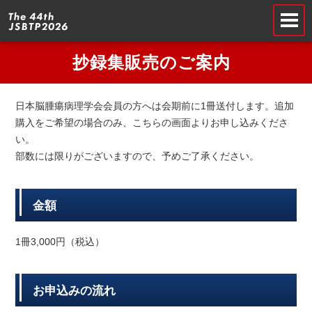
抄録集販売のご案内
日本脳腫瘍病理学会会員の方へは会期前に1冊送付します。追加
購入をご希望の場合のみ、こちらの画面よりお申し込みくださ
い。
部数には限りがございますので、予めご了承ください。
金額
1冊3,000円（税込）
お申込みの流れ