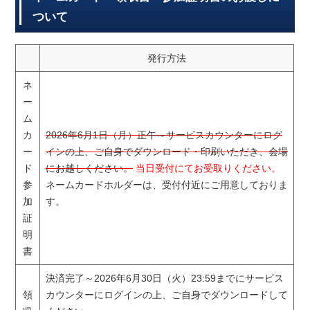
ついて
発行方法
ネ
ー
ム
カ
2026年6月1日（月）正午～サービスカウンターにログ
ー
インの上、ご自身でダウンロード・印刷いただき、会場
ド
にお越しください。
当日受付にてお受取りください。
参
ネームカードホルダーは、受付付近にご用意しておりま
加
す。
証
明
書
決済完了～2026年6月30日（火）23:59までにサービス
領
カウンターにログインの上、ご自身でダウンロードして