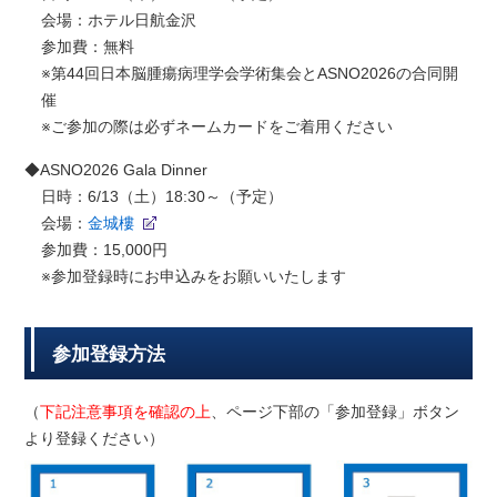
会場：ホテル日航金沢
参加費：無料
※第44回日本脳腫瘍病理学会学術集会とASNO2026の合同開
催
※ご参加の際は必ずネームカードをご着用ください
◆ASNO2026 Gala Dinner
日時：6/13（土）18:30～（予定）
会場：
金城樓
参加費：15,000円
※参加登録時にお申込みをお願いいたします
参加登録方法
（
下記注意事項を確認の上
、ページ下部の「参加登録」ボタン
より登録ください）