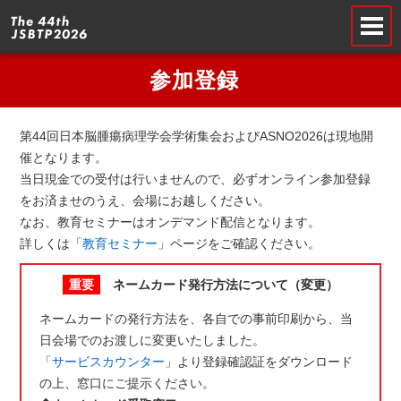
参加登録
第44回日本脳腫瘍病理学会学術集会およびASNO2026は現地開
催となります。
当日現金での受付は行いませんので、必ずオンライン参加登録
をお済ませのうえ、会場にお越しください。
なお、教育セミナーはオンデマンド配信となります。
詳しくは「
教育セミナー
」ページをご確認ください。
重要
ネームカード発行方法について（変更）
ネームカードの発行方法を、各自での事前印刷から、当
日会場でのお渡しに変更いたしました。
「
サービスカウンター
」より登録確認証をダウンロード
の上、窓口にご提示ください。