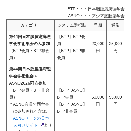
BTP・・・日本脳腫瘍病理学会
ASNO・・・アジア脳腫瘍学会
カテゴリー
システム選択肢
早期
通常
第44回日本脳腫瘍病理
【BTP】BTP会
学会学術集会のみ参加
員
20,000
25,000
（BTP会員・BTP非会
【BTP】BTP非
円
円
員）
会員
第44回日本脳腫瘍病理
学会学術集会＋
ASNO2026両方参加
（BTP会員・BTP非会
【BTP+ASNO】
員）
BTP会員
50,000
55,000
＊ASNO会員で両学会
【BTP+ASNO】
円
円
に参加される方は、
BTP非会員
ASNOページの日本
人向けサイト
より