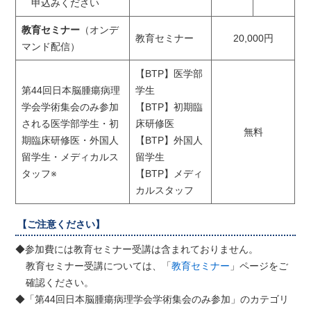
申込みください
教育セミナー
（オンデ
教育セミナー
20,000円
マンド配信）
【BTP】医学部
第44回日本脳腫瘍病理
学生
学会学術集会のみ参加
【BTP】初期臨
される医学部学生・初
床研修医
無料
期臨床研修医・外国人
【BTP】外国人
留学生・メディカルス
留学生
タッフ※
【BTP】メディ
カルスタッフ
【ご注意ください】
◆参加費には教育セミナー受講は含まれておりません。
教育セミナー受講については、「
教育セミナー
」ページをご
確認ください。
◆「第44回日本脳腫瘍病理学会学術集会のみ参加」のカテゴリ