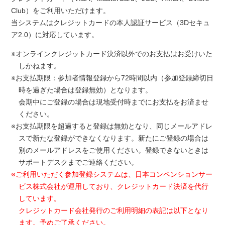
Club）をご利用いただけます。
当システムはクレジットカードの本人認証サービス（3Dセキュ
ア2.0）に対応しています。
※オンラインクレジットカード決済以外でのお支払はお受けいた
しかねます。
※お支払期限：参加者情報登録から72時間以内（参加登録締切日
時を過ぎた場合は登録無効）となります。
会期中にご登録の場合は現地受付時までにお支払をお済ませ
ください。
※お支払期限を超過すると登録は無効となり、同じメールアドレ
スで新たな登録ができなくなります。新たにご登録の場合は
別のメールアドレスをご使用ください。登録できないときは
サポートデスクまでご連絡ください。
※ご利用いただく参加登録システムは、日本コンベンションサー
ビス株式会社が運用しており、クレジットカード決済を代行
しています。
クレジットカード会社発行のご利用明細の表記は以下となり
ます。予めご了承ください。