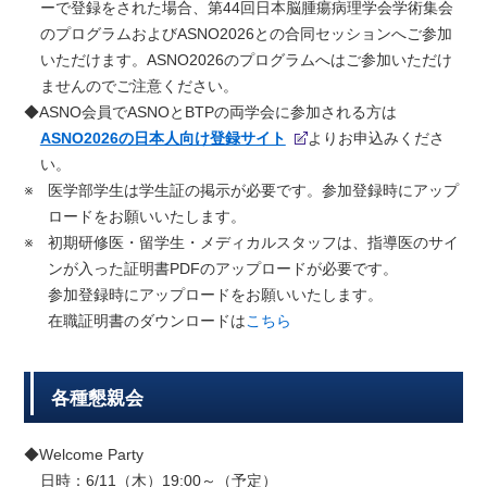
ーで登録をされた場合、第44回日本脳腫瘍病理学会学術集会
のプログラムおよびASNO2026との合同セッションへご参加
いただけます。ASNO2026のプログラムへはご参加いただけ
ませんのでご注意ください。
◆ASNO会員でASNOとBTPの両学会に参加される方は
ASNO2026の日本人向け登録サイト
よりお申込みくださ
い。
※
医学部学生は学生証の掲示が必要です。参加登録時にアップ
ロードをお願いいたします。
※
初期研修医・留学生・メディカルスタッフは、指導医のサイ
ンが入った証明書PDFのアップロードが必要です。
参加登録時にアップロードをお願いいたします。
在職証明書のダウンロードは
こちら
各種懇親会
◆Welcome Party
日時：6/11（木）19:00～（予定）