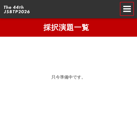
採択演題一覧
只今準備中です。