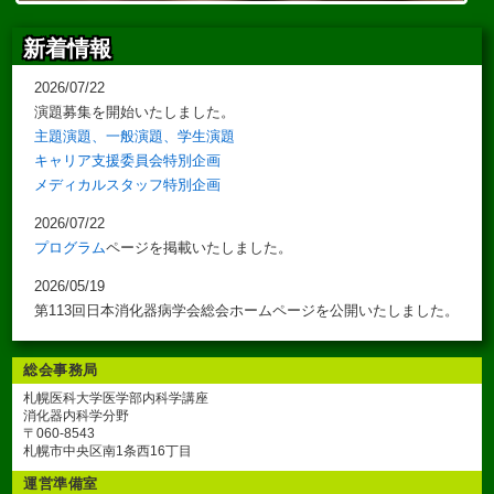
新着情報
2026/07/22
演題募集を開始いたしました。
主題演題、一般演題、学生演題
キャリア支援委員会特別企画
メディカルスタッフ特別企画
2026/07/22
プログラム
ページを掲載いたしました。
2026/05/19
第113回日本消化器病学会総会ホームページを公開いたしました。
総会事務局
札幌医科大学医学部内科学講座
消化器内科学分野
〒060-8543
札幌市中央区南1条西16丁目
運営準備室