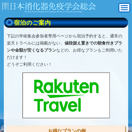
宿泊のご案内
下記の学術集会参加者専用ページから宿泊予約すると、通常の
楽天トラベルには掲載がない、
値段据え置きでの朝食付きプラ
ンや金額が安くなるプラン
などの、お得なプランもご利用いた
だけます！
どうぞご利用ください！
お得なプランの例