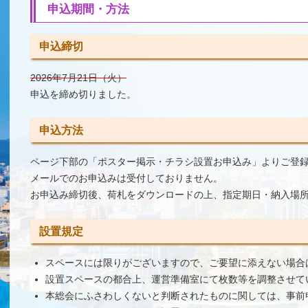
申込期間・方法
申込締切
2026年7月21日（火）
申込を締め切りました。
申込方法
ページ下部の「ポスター掲示・チラシ設置お申込み」よりご登
メールでのお申込みは受付しておりません。
お申込み締切後、荷札をダウンロードの上、指定期日・納入場
設置規定
スペースには限りがございますので、ご要望に添えない場合
設置スペースの都合上、運営準備室にて枚数等を調整させて
本総会にふさわしくないと判断されたものに関しては、事前