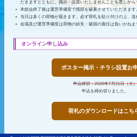
だきますとともに、掲示・設置いたしませんことを悪しから
本総会終了後は運営準備室で残部を破棄させていただきます
当日は多くの荷物が届きます。必ず荷札を貼り付けの上、送
会場及び運営準備室は荷物の紛失・破損の責任は負いかねま
オンライン申し込み
ポスター掲示・チラシ設置お
申込締切：2026年7月21日（火
申込を締め切りました。
荷札のダウンロードはこち