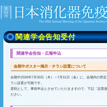
関連学会告知受付
関連学会告知・広報申込
会期中ポスター掲示・チラシ設置について
会期中2026年7月30日（木）～7月31日（金）に、会場内の
ラシ設置が可能です。
原則として、事前申込とさせていただきますので、下記「設置
ださい。