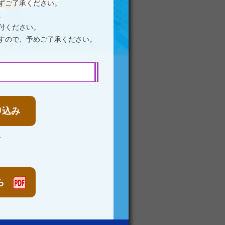
ずご了承ください。
。
付ください。
すので、予めご了承ください。
申込み
）
ら