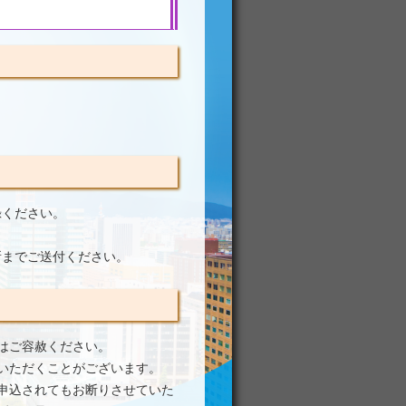
録ください。
所までご送付ください。
はご容赦ください。
いただくことがございます。
申込されてもお断りさせていた