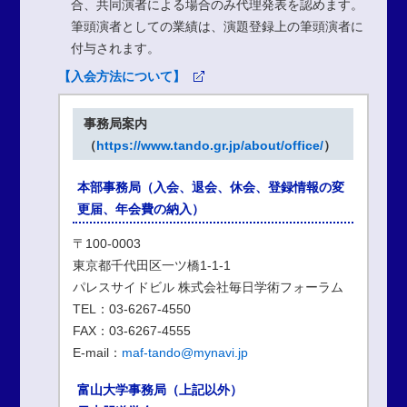
合、共同演者による場合のみ代理発表を認めます。
筆頭演者としての業績は、演題登録上の筆頭演者に
付与されます。
【入会方法について】
事務局案内
（
https://www.tando.gr.jp/about/office/
）
本部事務局（入会、退会、休会、登録情報の変
更届、年会費の納入）
〒100-0003
東京都千代田区一ツ橋1-1-1
パレスサイドビル 株式会社毎日学術フォーラム
TEL：03-6267-4550
FAX：03-6267-4555
E-mail：
maf-tando@mynavi.jp
富山大学事務局（上記以外）