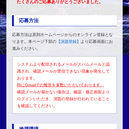
たくさんのご応募ありがとうございました。
応募方法
応募方法は原則ホームページからのオンライン登録とな
ります。本ページ下部の
【演題登録】
より応募画面にお
進みください。
システムより配信されるメールがスパムメールと認
識され、確認メールが受信できない現象が発生して
おります。
特にGmailでの報告を多数いただいております。
確認メールが届かない場合は、確認・修正画面より
ログインいただき、演題の登録が行われていること
を確認してください。
推奨環境