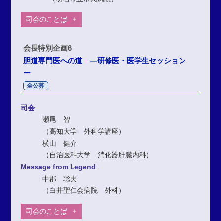
司会のことば
会長特別企画6
胆道専門医への道 ―研修医・医学生セッション
ー
全公募
司会
瀬尾 智
（高知大学 外科学講座）
横山 健介
（自治医科大学 消化器肝臓内科）
Message from Legend
中郡 聡夫
（白井聖仁会病院 外科）
司会のことば