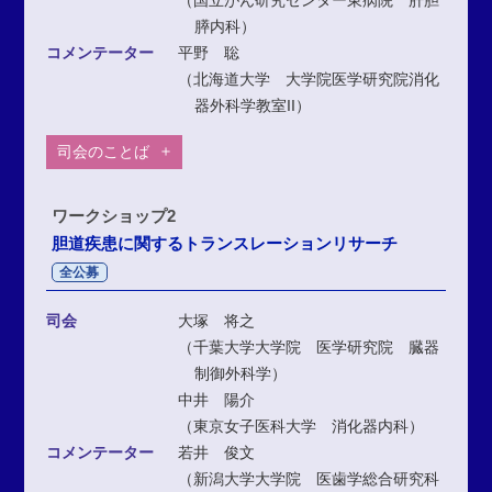
（国立がん研究センター東病院 肝胆
膵内科）
コメンテーター
平野 聡
（北海道大学 大学院医学研究院消化
器外科学教室II）
司会のことば
ワークショップ2
胆道疾患に関するトランスレーションリサーチ
全公募
司会
大塚 将之
（千葉大学大学院 医学研究院 臓器
制御外科学）
中井 陽介
（東京女子医科大学 消化器内科）
コメンテーター
若井 俊文
（新潟大学大学院 医歯学総合研究科