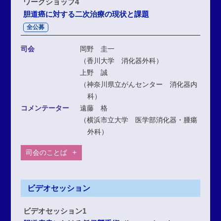
ワークショップ4
胆道癌に対する二次治療の現状と課題
全公募
司会
岡野 圭一
（香川大学 消化器外科）
上野 誠
（神奈川県立がんセンター 消化器内
科）
コメンテーター
遠藤 格
（横浜市立大学 医学部消化器・腫瘍
外科）
司会のことば
ビデオセッション
ビデオセッション1