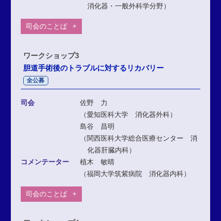
消化器・一般外科学分野）
司会のことば
ワークショップ3
胆道手術後のトラブルに対するリカバリー
全公募
司会
佐野 力
（愛知医科大学 消化器外科）
島谷 昌明
（関西医科大学総合医療センター 消
化器肝臓内科）
コメンテーター
植木 敏晴
（福岡大学筑紫病院 消化器内科）
司会のことば