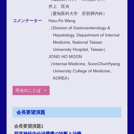
井上 匡央
（愛知医科大学 肝胆膵内科）
コメンテーター
Hsiu-Po Wang
（Division of Gastroenterology &
Hepatology, Department of Internal
Medicine, National Taiwan
University Hospital, Taiwan）
JONG HO MOON
（Internal Medicine, SoonChunHyang
University College of Medicine,
KOREA）
司会のことば
会長要望演題
会長要望演題1
胆道神経内分泌腫瘍の診断と治療