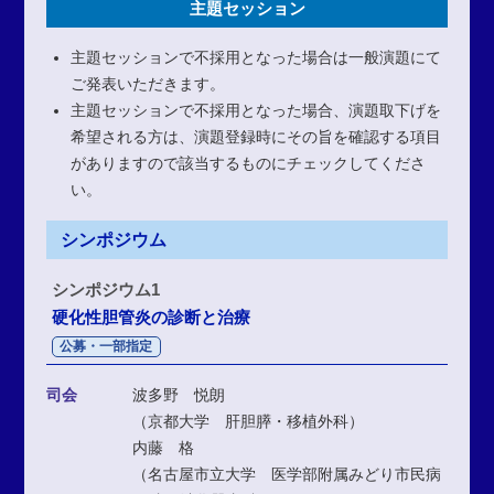
主題セッション
主題セッションで不採用となった場合は一般演題にて
ご発表いただきます。
主題セッションで不採用となった場合、演題取下げを
希望される方は、演題登録時にその旨を確認する項目
がありますので該当するものにチェックしてくださ
い。
シンポジウム
シンポジウム1
硬化性胆管炎の診断と治療
公募・一部指定
司会
波多野 悦朗
（京都大学 肝胆膵・移植外科）
内藤 格
（名古屋市立大学 医学部附属みどり市民病