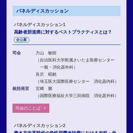
パネルディスカッション
パネルディスカッション1
高齢者胆道癌に対するベストプラクティスとは？
全公募
司会
力山 敏樹
（自治医科大学附属さいたま医療センター
一般・消化器外科）
良沢 昭銘
（埼玉医大国際医療センター 消化器内科）
統括発言
宮﨑 勝
（国際医療福祉大学三田病院 消化器外科）
司会のことば
パネルディスカッション2
働き方改革時代の急性胆嚢炎診療における内科・外