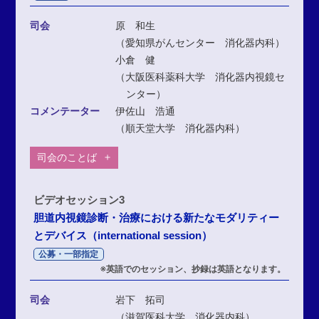
司会
原 和生
（愛知県がんセンター 消化器内科）
小倉 健
（大阪医科薬科大学 消化器内視鏡セ
ンター）
コメンテーター
伊佐山 浩通
（順天堂大学 消化器内科）
司会のことば
ビデオセッション3
胆道内視鏡診断・治療における新たなモダリティー
とデバイス（international session）
公募・一部指定
※英語でのセッション、抄録は英語となります。
司会
岩下 拓司
（滋賀医科大学 消化器内科）