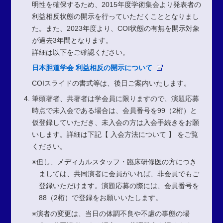
明性を確保するため、2015年度学術集会より発表者の
利益相反状態の開示を行っていただくこととなりまし
た。また、2023年度より、COI状態の有無を開示対象
が過去3年間となります。
詳細は以下をご確認ください。
日本胆道学会 利益相反の開示について
COIスライドの書式等は、後日ご案内いたします。
筆頭著者、共著者は学会員に限りますので、演題応募
時点で未入会である場合は、会員番号を99（2桁）と
仮登録していただき、未入会の方は入会手続きをお願
いします。詳細は下記【 入会方法について 】 をご覧
ください。
※但し、メディカルスタッフ・臨床研修医の方につき
ましては、共同演者に会員がいれば、非会員でもご
登録いただけます。演題応募の際には、会員番号を
88（2桁）で登録をお願いいたします。
※演者の変更は、当日の体調不良や不慮の事態の場