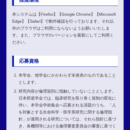
本システムは【Firefox】【Google Chrome】【Microsoft
Edge】【Safari】で動作確認を行っております。それ以
外のブラウザはご利用にならないようお願いいたしま
す。また、ブラウザのバージョンを最新にしてご利用く
ださい。
応募資格
本学会、他学会にかかわらず未発表のものであること
とします。
研究内容が倫理規則に抵触していないこととします。
日本胆道学会では、臨床研究を取り巻く規制の変化に
伴い、本学会学術集会へ応募される演題のうち、「人
を対象とする生命科学・医学系研究に関する倫理指
針」が適用される研究については、それら指針に基づ
き、各機関等における倫理審査委員会の審査に基づく