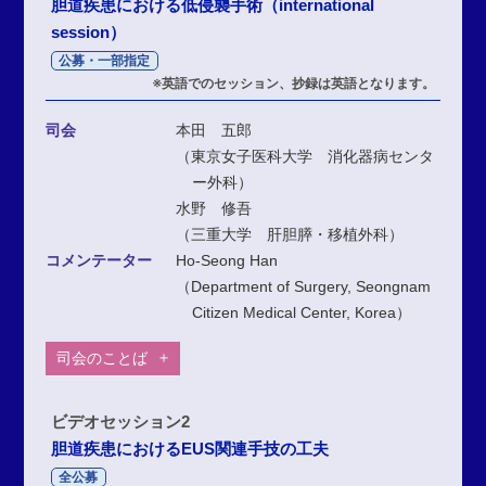
胆道疾患における低侵襲手術（international
session）
公募・一部指定
※英語でのセッション、抄録は英語となります。
司会
本田 五郎
（東京女子医科大学 消化器病センタ
ー外科）
水野 修吾
（三重大学 肝胆膵・移植外科）
コメンテーター
Ho-Seong Han
（Department of Surgery, Seongnam
Citizen Medical Center, Korea）
司会のことば
ビデオセッション2
胆道疾患におけるEUS関連手技の工夫
全公募