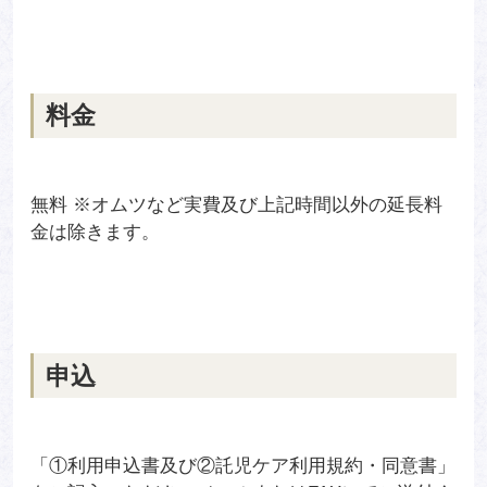
料金
無料 ※オムツなど実費及び上記時間以外の延長料
金は除きます。
申込
「①利用申込書及び②託児ケア利用規約・同意書」