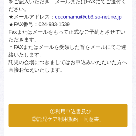
をご記入いただき、メールまたはFAXにてご送付く
ださい。
★メールアドレス：
cocomamu@cb3.so-net.ne.jp
★FAX番号：024-983-1539
Faxまたはメールをもって正式なご予約とさせてい
ただきます。
＊FAXまたはメールを受領した旨をメールにてご連
絡いたします。
託児の会場につきましてはお申込みいただいた方へ
直接お伝えいたします。
「①利用申込書及び
②託児ケア利用規約・同意書」