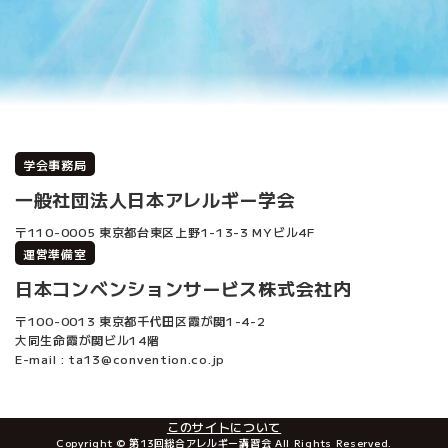
学会事務局
一般社団法人日本アレルギー学会
〒110-0005 東京都台東区上野1-13-3 MYビル4F
運営準備室
日本コンベンションサービス株式会社内
〒100-0013 東京都千代田区霞が関1-4-2
大同生命霞が関ビル14階
E-mail : ta13@convention.co.jp
このサイトについて
Copyright © 第13回総合アレルギー講習会 All Rights Reserved.