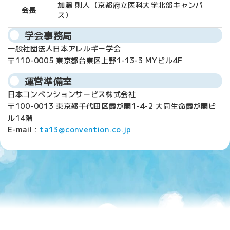
加藤 則人（京都府立医科大学北部キャンパ
会長
ス）
学会事務局
一般社団法人日本アレルギー学会
〒110-0005 東京都台東区上野1-13-3 MYビル4F
運営準備室
日本コンベンションサービス株式会社
〒100-0013 東京都千代田区霞が関1-4-2 大同生命霞が関ビ
ル14階
E-mail :
ta13@convention.co.jp