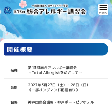
開催概要
第13回総合アレルギー講習会
名称
～Total Allergistをめざして～
2027年3月27日（土）・28日（日）
会期
《一部オンデマンド配信有り》
会場
神戸国際会議場・神戸ポートピアホテル