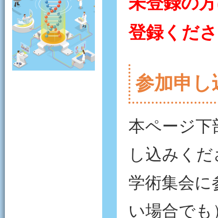
未登録の方
登録くださ
参加申し
本ページ下
し込みくだ
学術集会に
い場合でも