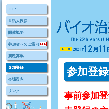
TOP
世話人挨拶
開催概要
参加者へのご案内
演題募集
参加登録
参加登録
会場案内
リンク
事前参加登