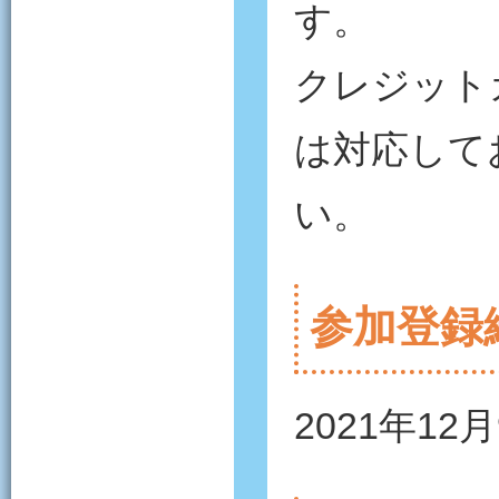
す。
クレジット
は対応して
い。
参加登録
2021年12