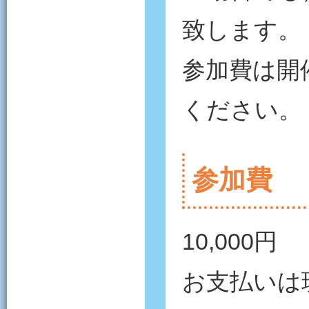
致します。
参加費は開
ください。
参加費
10,000円
お支払いは