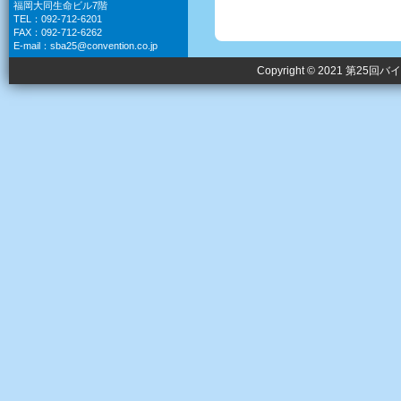
福岡大同生命ビル7階
TEL：092-712-6201
FAX：092-712-6262
E-mail：
sba25@convention.co.jp
Copyright © 2021 第25回