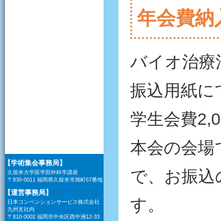
年会費納
バイオ治療
振込用紙にて
学生会費2,
本会の会場
【学術集会事務局】
で、お振込
久留米大学医学部外科学講座
〒830-0011 福岡県久留米市旭町67番地
【運営事務局】
す。
日本コンベンションサービス株式会社
九州支社内
〒810-0002 福岡市中央区西中洲12-33