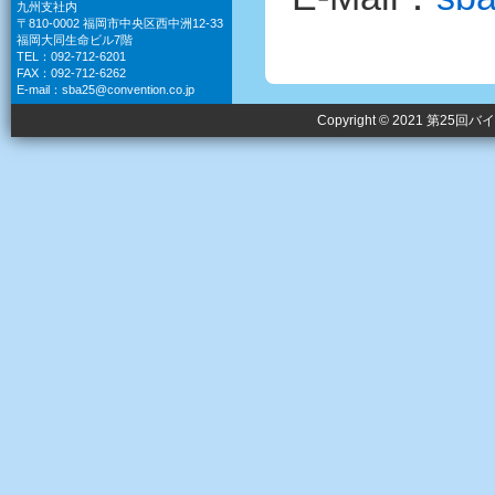
九州支社内
〒810-0002 福岡市中央区西中洲12-33
福岡大同生命ビル7階
TEL：092-712-6201
FAX：092-712-6262
E-mail：
sba25@convention.co.jp
Copyright © 2021 第25回