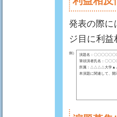
利益相反
発表の際に
ジ目に利益
例）
演題名：〇〇〇〇〇〇
筆頭演者氏名：〇〇〇
所属：△△△△大学▲
本演題に関連して、開