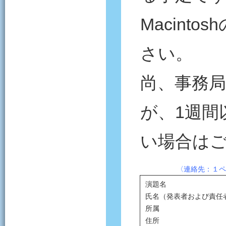
Macintos
さい。
尚、事務
が、1週間
い場合は
〈連絡先：１ペ
演題名
氏名（発表者および責任
所属
住所