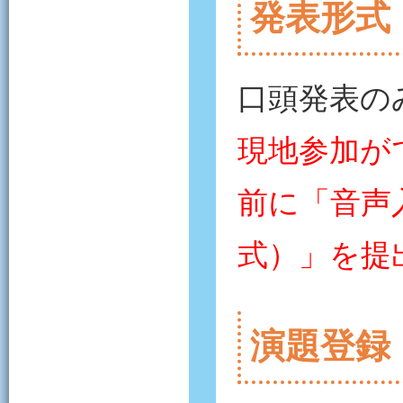
発表形式
口頭発表の
現地参加が
前に「音声入
式）」を提
演題登録