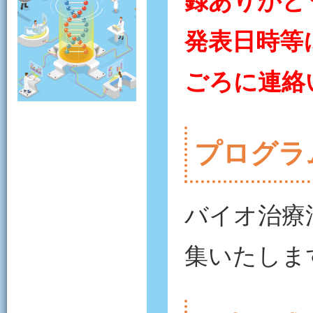
録ありがと
発表日時等
ごろに連絡
プログラ
バイオ治療
集いたしま