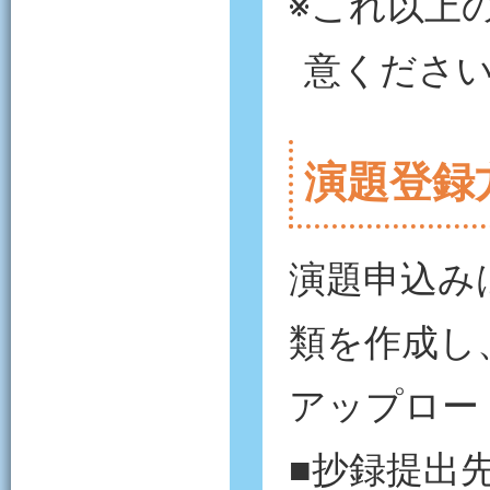
※これ以上
意くださ
演題登録
演題申込み
類を作成し
アップロー
■抄録提出