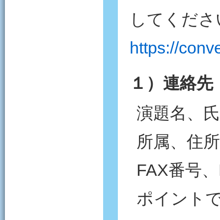
してくださ
https://con
１）連絡先
演題名、
所属、住
FAX番号、
ポイント