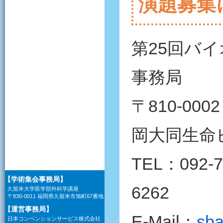
演題募集
第25回バ
事務局
〒810-00
岡大同生命
TEL：092-7
【学術集会事務局】
6262
久留米大学医学部外科学講座
〒830-0011 福岡県久留米市旭町67番地
【運営事務局】
E-Mail：
sba
日本コンベンションサービス株式会社