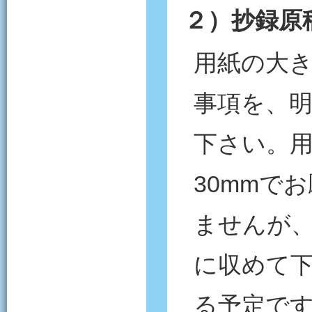
２）抄録原
用紙の大き
事項を、明
下さい。
30mmで
ませんが、
に収めて下
る予定です