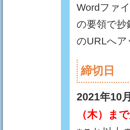
Wordフ
の要領で抄
のURLへ
締切日
2021年10
（木）まで