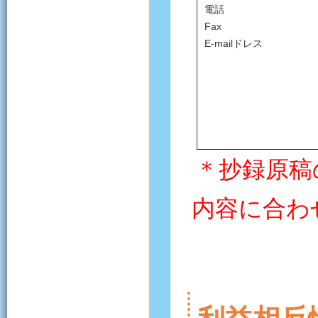
電話
Fax
E-mailドレス
＊抄録原稿
内容に合わ