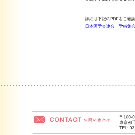
詳細は下記のPDFをご確
日本医学会連合 学術集
〒100-0
東京都
TEL: 0