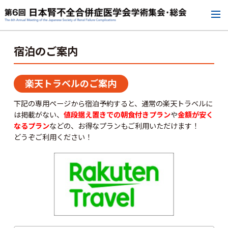
宿泊のご案内
楽天トラベルのご案内
下記の専用ページから宿泊予約すると、通常の楽天トラベルに
は掲載がない、
値段据え置きでの朝食付きプラン
や
金額が安く
なるプラン
などの、お得なプランもご利用いただけます！
どうぞご利用ください！