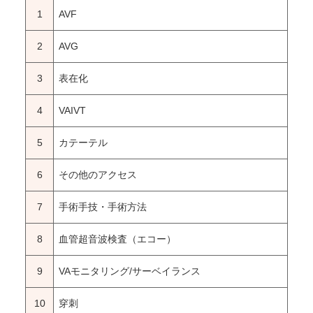
1
AVF
2
AVG
3
表在化
4
VAIVT
5
カテーテル
6
その他のアクセス
7
手術手技・手術方法
8
血管超音波検査（エコー）
9
VAモニタリング/サーベイランス
10
穿刺