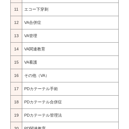
11
エコー下穿刺
12
VA合併症
13
VA管理
14
VA関連教育
15
VA看護
16
その他（VA）
17
PDカテーテル手術
18
PDカテーテル合併症
19
PDカテーテル管理法
20
PD関連教育