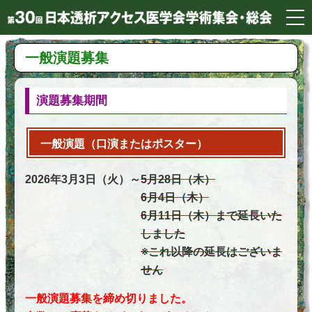
一般演題募集
演題募集期間
一般演題（口演またはポスター）
2026年3月3日（火）～
5月28日（木）
6月4日（木）
6月11日（木）まで延長いた
しました
※これ以降の延長はございま
せん
一般演題募集を締め切りました。