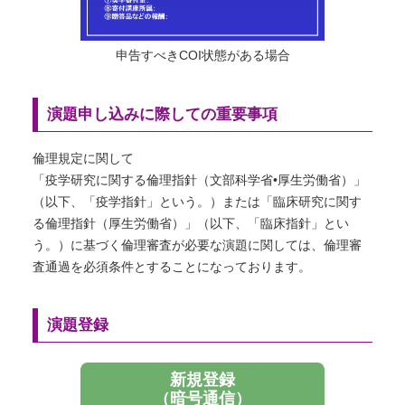
申告すべきCOI状態がある場合
演題申し込みに際しての重要事項
倫理規定に関して
「疫学研究に関する倫理指針（文部科学省•厚生労働省）」
（以下、「疫学指針」という。）または「臨床研究に関す
る倫理指針（厚生労働省）」（以下、「臨床指針」とい
う。）に基づく倫理審査が必要な演題に関しては、倫理審
査通過を必須条件とすることになっております。
演題登録
新規登録
（暗号通信）