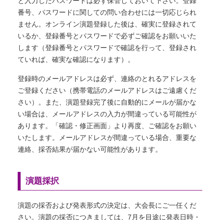
と入力したパスワードは必ず保管しておいて下さい。登録
番号、パスワードに関しての問い合わせには一切応じられ
ません。オンライン演題登録した後は、確実に登録されて
いるか、登録番号とパスワードで必ずご確認をお願いいた
します（登録番号とパスワードで確認を行って、登録され
ていれば、確実な確認になります）。
登録時のメールアドレスは必ず、連絡のとれるアドレスを
ご登録ください（携帯電話のメールアドレスはご遠慮くだ
さい）。また、演題登録完了後に自動的にメールが届かな
い場合は、メールアドレスの入力が間違っている可能性が
あります。「確認・修正画面」より再度、ご確認をお願い
いたします。メールアドレスが間違っている場合、重要な
連絡、採否結果が届かない可能性があります。
演題採択
演題の採否および発表形式の決定は、大会長にご一任くだ
さい。演題の採否につきましては、7月を目途に発表日時・