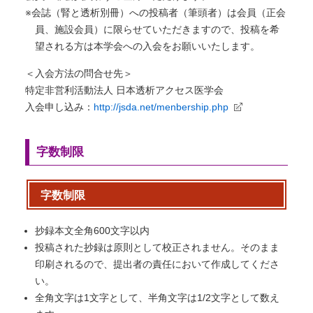
※会誌（腎と透析別冊）への投稿者（筆頭者）は会員（正会
員、施設会員）に限らせていただきますので、投稿を希
望される方は本学会への入会をお願いいたします。
＜入会方法の問合せ先＞
特定非営利活動法人 日本透析アクセス医学会
入会申し込み：
http://jsda.net/menbership.php
字数制限
字数制限
抄録本文全角600文字以内
投稿された抄録は原則として校正されません。そのまま
印刷されるので、提出者の責任において作成してくださ
い。
全角文字は1文字として、半角文字は1/2文字として数え