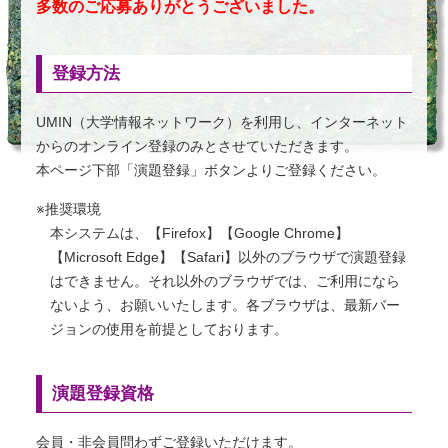
多数のご応募ありがとうございました。
登録方法
UMIN（大学情報ネットワーク）を利用し、インターネット
からのオンライン登録のみとさせていただきます。
本ページ下部「演題登録」ボタンよりご登録ください。
※推奨環境
本システムは、【Firefox】【Google Chrome】
【Microsoft Edge】【Safari】以外のブラウザで演題登録
はできません。それ以外のブラウザでは、ご利用になら
ないよう、お願いいたします。各ブラウザは、最新バー
ジョンの使用を前提としております。
演題登録資格
会員・非会員問わずご登録いただけます。