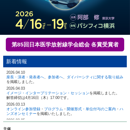
第85回日本医学放射線学会総会 各賞受賞者
新着情報
2026.04.10
座長・演者・発表者へ
、
参加者へ
、
ダイバーシティに関する取り組み
を掲載しました。
2026.04.03
イメージ・インタープリテーション・セッション
を掲載しました。
解答締切は4月16日（木）17:00です。
2026.03.13
オンライン参加登録
・
プログラム
・
開催形式・単位付与のご案内
・
ハ
ンズオンセミナー
を掲載いたしました。
2026.02.05
CyPos登録
・
発表スライド事前登録
を掲載いたしました。
主催