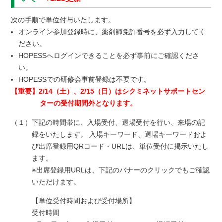
次の手順で単位付与いたします。
オンライン参加登録時に、薬剤師免許番号を必ず入力してく
ださい。
HOPESSへログインできることを必ず事前にご確認くださ
い。
HOPESSでの研修会事前登録は不要です。
【重要】2/14（土）、2/15（日）はシクミネットサポートセン
ターの受付期間外となります。
（１）
下記の時間帯に、入場受付、退場受付を行い、来場の記
録をいたします。 入場キーワード、退場キーワードおよ
び出席登録用QRコード・URLは、単位受付に掲示いたし
ます。
※出席登録用URLは、下記のバナーのクリックでもご確認
いただけます。
【単位受付時間および受付場所】
受付時間