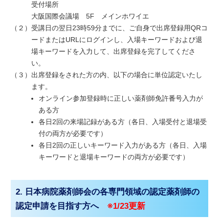
受付場所
大阪国際会議場 5F メインホワイエ
（２）
受講日の翌日23時59分までに、ご自身で出席登録用QRコ
ードまたはURLにログインし、入場キーワードおよび退
場キーワードを入力して、出席登録を完了してくださ
い。
（３）
出席登録をされた方の内、以下の場合に単位認定いたし
ます。
オンライン参加登録時に正しい薬剤師免許番号入力が
ある方
各日2回の来場記録がある方（各日、入場受付と退場受
付の両方が必要です）
各日2回の正しいキーワード入力がある方（各日、入場
キーワードと退場キーワードの両方が必要です）
2. 日本病院薬剤師会の各専門領域の認定薬剤師の
認定申請を目指す方へ
※1/23更新