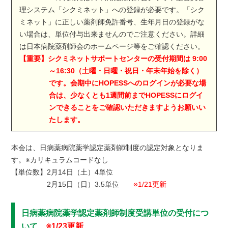
理システム「シクミネット」への登録が必要です。「シク
ミネット」に正しい薬剤師免許番号、生年月日の登録がな
い場合は、単位付与出来ませんのでご注意ください。詳細
は日本病院薬剤師会のホームページ等をご確認ください。
【重要】シクミネットサポートセンターの受付期間は 9:00
～16:30（土曜・日曜・祝日・年末年始を除く）
です。会期中にHOPESSへのログインが必要な場
合は、少なくとも1週間前までHOPESSにログイ
ンできることをご確認いただきますようお願いい
たします。
本会は、日病薬病院薬学認定薬剤師制度の認定対象となりま
す。※カリキュラムコードなし
【単位数】
2月14日（土）4単位
2月15日（日）3.5単位
※1/21更新
日病薬病院薬学認定薬剤師制度受講単位の受付につ
いて
※1/23更新