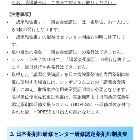
なお、受講番号は、ご自身で控えをお取りください。
【注意事項】
「成果報告書」、「講習会受講証」は、各単位、お一人につ
き1枚の発行となります。
「成果報告書」の配布はセッション開始と同時に終了しま
す。
途中退出の場合、「講習会受講証」の発行はできません。
セッション終了後10分で、「講習会受講証」の発行は終了し
ます。後日発行や再発行はできません。
取得した「講習会受講証」を日本病院薬剤師会専門薬剤師制
度に使用する場合には、シンポジウムごとの「講習会受講
証」に加え、取得単位使用先変更証明書が必要となります。
取得単位使用先変更証明書は、実施機関より日病薬病院薬学
認定薬剤師研修支援システム（HOPESS）へ研修単位が付与
された後、HOPESSより出力可能となります。
3. 日本薬剤師研修センター研修認定薬剤師制度集