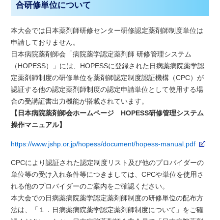
合研修単位について
本大会では日本薬剤師研修センター研修認定薬剤師制度単位は
申請しておりません。
日本病院薬剤師会「病院薬学認定薬剤師 研修管理システム
（HOPESS）」には、HOPESSに登録された日病薬病院薬学認
定薬剤師制度の研修単位を薬剤師認定制度認証機構（CPC）が
認証する他の認定薬剤師制度の認定申請単位として使用する場
合の受講証書出力機能が搭載されています。
【日本病院薬剤師会ホームページ HOPESS研修管理システム
操作マニュアル】
https://www.jshp.or.jp/hopess/document/hopess-manual.pdf
CPCにより認証された認定制度リスト及び他のプロバイダーの
単位等の受け入れ条件等につきましては、CPCや単位を使用さ
れる他のプロバイダーのご案内をご確認ください。
本大会での日病薬病院薬学認定薬剤師制度の研修単位の配布方
法は、「１．日病薬病院薬学認定薬剤師制度について」をご確