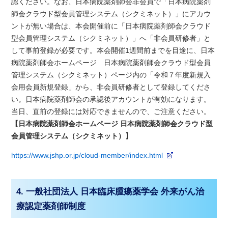
認ください。なお、日本病院薬剤師会非会員で「日本病院薬剤
師会クラウド型会員管理システム（シクミネット）」にアカウ
ントが無い場合は、本会開催前に「日本病院薬剤師会クラウド
型会員管理システム（シクミネット）」へ「非会員研修者」と
して事前登録が必要です。本会開催1週間前までを目途に、日本
病院薬剤師会ホームページ 日本病院薬剤師会クラウド型会員
管理システム（シクミネット）ページ内の「令和７年度新規入
会用会員新規登録」から、非会員研修者として登録してくださ
い。日本病院薬剤師会の承認後アカウントが有効になります。
当日、直前の登録には対応できませんので、ご注意ください。
【日本病院薬剤師会ホームページ 日本病院薬剤師会クラウド型
会員管理システム（シクミネット）】
https://www.jshp.or.jp/cloud-member/index.html
4. 一般社団法人 日本臨床腫瘍薬学会 外来がん治
療認定薬剤師制度