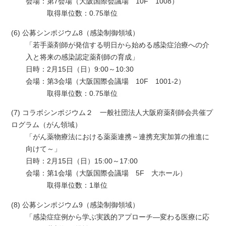
会場：
第7会場（大阪国際会議場 10F 1008）
取得単位数：0.75単位
(6) 公募シンポジウム8（感染制御領域）
「若手薬剤師が発信する明日から始める感染症治療への介
入と将来の感染認定薬剤師の育成」
日時：
2月15日（日）9:00～10:30
会場：
第3会場（大阪国際会議場 10F 1001-2）
取得単位数：0.75単位
(7) コラボシンポジウム２ 一般社団法人大阪府薬剤師会共催プ
ログラム（がん領域）
「がん薬物療法における薬薬連携～連携充実加算の推進に
向けて～」
日時：
2月15日（日）15:00～17:00
会場：
第1会場（大阪国際会議場 5F 大ホール）
取得単位数：1単位
(8) 公募シンポジウム9（感染制御領域）
「感染症症例から学ぶ実践的アプローチ—変わる医療に応