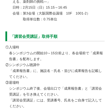
える、薬剤師の挑戦—」
日時：
2月15日（日）15:15～16:45
会場：
第3会場（大阪国際会議場 10F 1001-2）
取得単位数：0.75単位
「講習会受講証」取得手順
①入場時
各シンポジウムの開始10～15分前より、各会場前で「成果報
告書」を配布します。
②シンポジウム聴講中
「成果報告書」に、施設名・氏名・並びに成果報告を記載し
てください。
③退場時
シンポジウム終了後、会場出口で「成果報告書」と「講習会
受講証」を引き換えてください。
「講習会受講証」には、受講番号、氏名をご自身で記入して
ください。