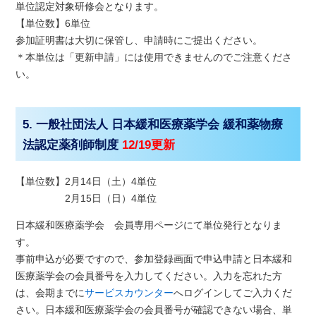
単位認定対象研修会となります。
【単位数】6単位
参加証明書は大切に保管し、申請時にご提出ください。
＊本単位は「更新申請」には使用できませんのでご注意くださ
い。
5. 一般社団法人 日本緩和医療薬学会 緩和薬物療
法認定薬剤師制度
12/19更新
【単位数】
2月14日（土）4単位
2月15日（日）4単位
日本緩和医療薬学会 会員専用ページにて単位発行となりま
す。
事前申込が必要ですので、参加登録画面で申込申請と日本緩和
医療薬学会の会員番号を入力してください。入力を忘れた方
は、会期までに
サービスカウンター
へログインしてご入力くだ
さい。日本緩和医療薬学会の会員番号が確認できない場合、単