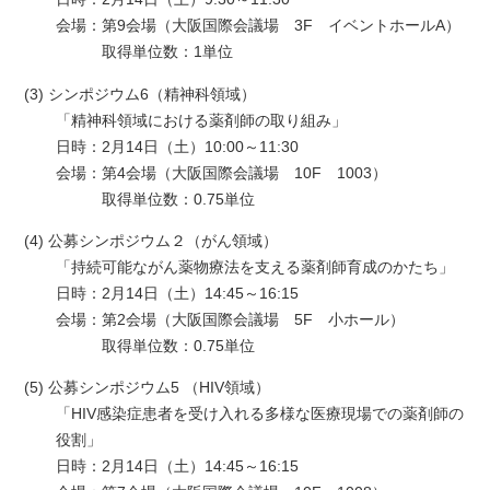
会場：
第9会場（大阪国際会議場 3F イベントホールA）
取得単位数：1単位
(3) シンポジウム6（精神科領域）
「精神科領域における薬剤師の取り組み」
日時：
2月14日（土）10:00～11:30
会場：
第4会場（大阪国際会議場 10F 1003）
取得単位数：0.75単位
(4) 公募シンポジウム２（がん領域）
「持続可能ながん薬物療法を支える薬剤師育成のかたち」
日時：
2月14日（土）14:45～16:15
会場：
第2会場（大阪国際会議場 5F 小ホール）
取得単位数：0.75単位
(5) 公募シンポジウム5 （HIV領域）
「HIV感染症患者を受け入れる多様な医療現場での薬剤師の
役割」
日時：
2月14日（土）14:45～16:15