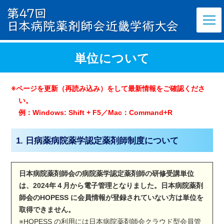
単位について
※ページを更新（再読み込み）をして最新情報をご確認くださ
い。
例：Windows: Shift + F5／Mac：Command+R
1. 日病薬病院薬学認定薬剤師制度について
日本病院薬剤師会の病院薬学認定薬剤師の研修受講単位
は、2024年４月から電子管理となりました。日本病院薬剤
師会のHOPESS に会員情報が登録されていない方は単位を
取得できません。
※HOPESS の利用には日本病院薬剤師会クラウド型会員管