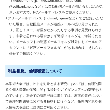
（@docomo.ne.jp、@ezweb.ne.jp、@au.com、
@softbank.ne.jpなど）は自動配信メールが届かない場合がご
ざいますので、PCメールアドレスをご使用ください。
※フリーメールアドレス（hotmail、gmailなど）でご登録いただ
いた場合、自動配信メールが迷惑メールへ振り分けられた
り、正しくメールが届かなかったりする事例が見受けられま
す。未着と思われる場合はまず迷惑フォルダをご確認くださ
い。メールソフトの迷惑メールフォルダ以外にもメールのア
カウントに「迷惑メールフォルダ」がある場合は、そちらも
併せてご確認ください。
利益相反、倫理審査について
本学術大会では、ヒトを対象とする研究においては、倫理的問
題や個人情報の保護に関する指針やガイダンス等への遵守を求
めています。本会での演題登録に際しては、演者の責任におい
て倫理的問題等に関する各種指針に従うなど、倫理的問題や個
人情報の保護には適切にご対応ください。