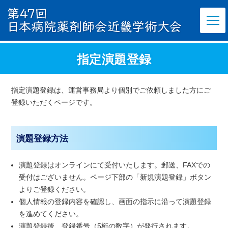
指定演題登録
指定演題登録は、運営事務局より個別でご依頼しました方にご
登録いただくページです。
演題登録方法
演題登録はオンラインにて受付いたします。郵送、FAXでの
受付はございません。ページ下部の「新規演題登録」ボタン
よりご登録ください。
個人情報の登録内容を確認し、画面の指示に沿って演題登録
を進めてください。
演題登録後、登録番号（5桁の数字）が発行されます。