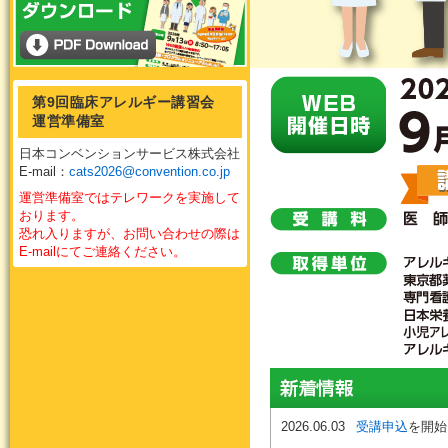
第9回臨床アレルギー講習会
運営準備室
日本コンベンションサービス株式会社
E-mail：
cats2026@convention.co.jp
運営準備室ではテレワークを実施して
おります。
恐れ入りますが、お問い合わせの際は
E-mailにてご連絡ください。
2026.06.03
受講申込
を開始