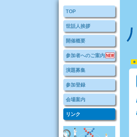
TOP
世話人挨拶
開催概要
参加者へのご案内
演題募集
参加登録
会場案内
リンク