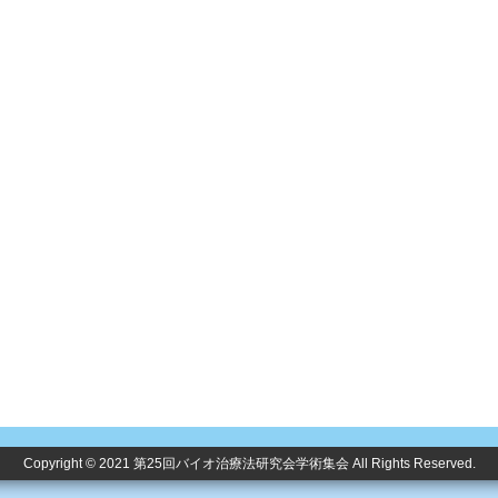
Copyright © 2021 第25回バイオ治療法研究会学術集会 All Rights Reserved.