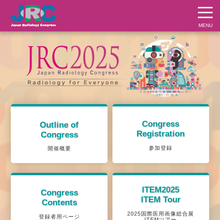
Congress
Outline of
Registration
Congress
参加登録
開催概要
ITEM2025
Congress
ITEM Tour
Contents
2025国際医用画像総合展
登録者用ページ
ITEMツアー